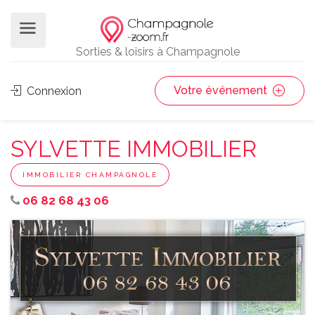
Sorties & loisirs à Champagnole
Votre événement
Connexion
SYLVETTE IMMOBILIER
IMMOBILIER CHAMPAGNOLE
06 82 68 43 06