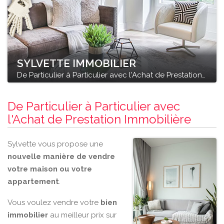
SYLVETTE IMMOBILIER
De Particulier à Particulier avec l'Achat de Prestation Immobilière
De Particulier à Particulier avec
l'Achat de Prestation Immobilière
Sylvette vous propose une
nouvelle manière de vendre
votre maison ou votre
appartement
.
Vous voulez vendre votre
bien
immobilier
au meilleur prix sur