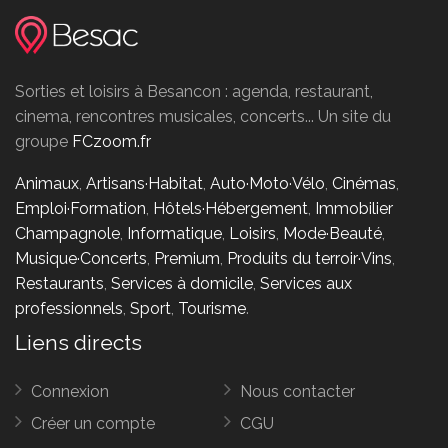
Sorties et loisirs à Besancon : agenda, restaurant,
cinema, rencontres musicales, concerts... Un site du
groupe
FCzoom.fr
Animaux
,
Artisans·Habitat
,
Auto·Moto·Vélo
,
Cinémas
,
Emploi·Formation
,
Hôtels·Hébergement
,
Immobilier
Champagnole
,
Informatique
,
Loisirs
,
Mode·Beauté
,
Musique·Concerts
,
Premium
,
Produits du terroir·Vins
,
Restaurants
,
Services à domicile
,
Services aux
professionnels
,
Sport
,
Tourisme
.
Liens directs
Connexion
Nous contacter
Créer un compte
CGU