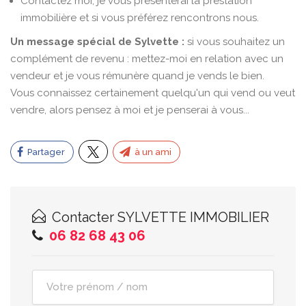
Contactez moi, je vous présenterai la prestation
immobilière et si vous préférez rencontrons nous.
Un message spécial de Sylvette :
si vous souhaitez un
complément de revenu : mettez-moi en relation avec un
vendeur et je vous rémunère quand je vends le bien.
Vous connaissez certainement quelqu'un qui vend ou veut
vendre, alors pensez à moi et je penserai à vous...
Partager
à un ami
Contacter
SYLVETTE IMMOBILIER
06 82 68 43 06