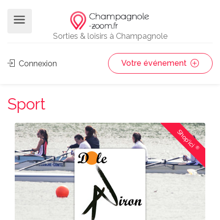
Sorties & loisirs à Champagnole
Votre événement
Connexion
Sport
Shop'ici
®