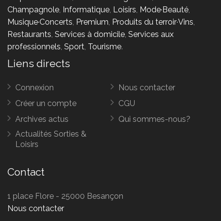
Champagnole
,
Informatique
,
Loisirs
,
Mode·Beauté
,
Musique·Concerts
,
Premium
,
Produits du terroir·Vins
,
Restaurants
,
Services à domicile
,
Services aux
professionnels
,
Sport
,
Tourisme
.
Liens directs
Connexion
Nous contacter
Créer un compte
CGU
Archives actus
Qui sommes-nous?
Actualités Sorties &
Loisirs
Contact
1 place Flore - 25000 Besançon
Nous contacter