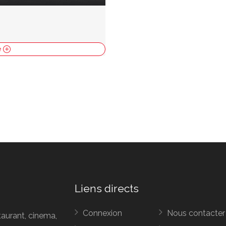
e
Liens directs
Connexion
Nous contacter
taurant, cinema,