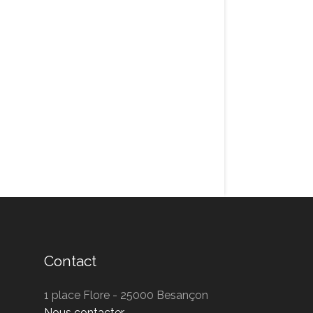
Contact
1 place Flore - 25000 Besançon
Nous contacter