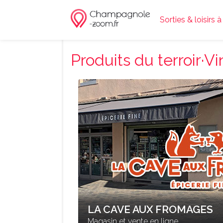
Sorties & loisir
Produits du terroir·Vi
LA CAVE AUX FROMAGES
Magasin et vente en ligne