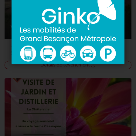
CULTURE, NATURE
VISITE DE SALINS
Du 07/07/2026 au 31/08/2026 - Les mardis à 14h30 (sauf le 14/07), les mercredis à 10h30 et les jeudis à 10h30.
Salins-les-Bains
-
Office de Tourisme de Salins
Détails de l'événement