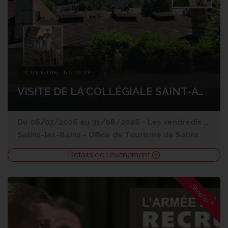
CULTURE, NATURE
VISITE DE LA COLLÉGIALE SAINT-ANATOILE
Du 06/07/2026 au 31/08/2026 - Les vendredis 10, 17, 31 juillet et 21, 28 août à 10h30
Salins-les-Bains
-
Office de Tourisme de Salins
Détails de l'événement
Shop'ici
®