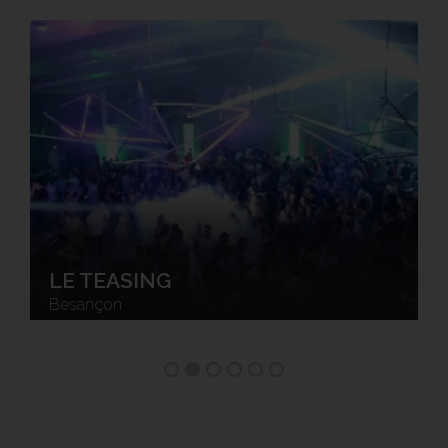
LE TROQUET
Lons-le-Saunier