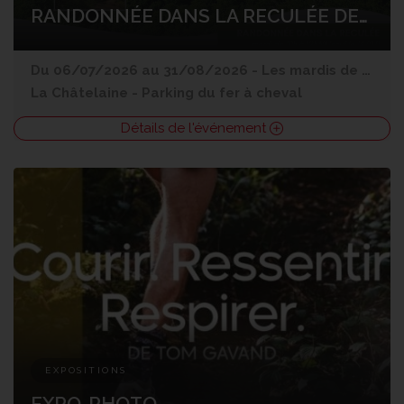
RANDONNÉE DANS LA RECULÉE DES PLANCHES
Du 06/07/2026 au 31/08/2026 - Les mardis de 10h à 12h30 (sauf 14/07)
La Châtelaine
-
Parking du fer à cheval
Détails de l'événement
EXPOSITIONS
EXPO-PHOTO