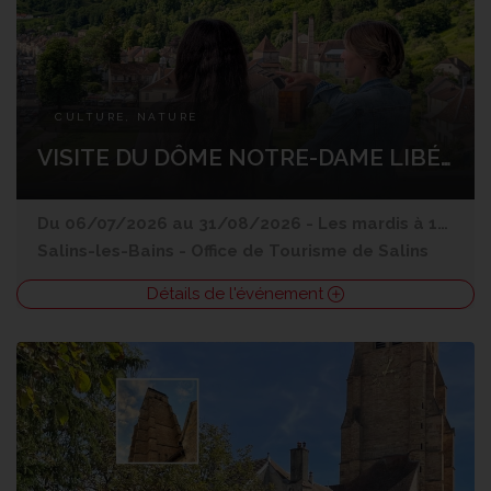
CULTURE, NATURE
VISITE DU DÔME NOTRE-DAME LIBÉRATRICE
Du 06/07/2026 au 31/08/2026 - Les mardis à 10h (sauf 14/07), mercredis à 11h, jeudis à 14h30
Salins-les-Bains
-
Office de Tourisme de Salins
Détails de l'événement