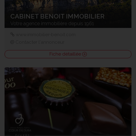
CABINET BENOIT IMMOBILIER
Votre agence immobilière depuis 1961
www.immobilier-benoit.com
Contacter l'annonceur
Fiche détaillée
DIVERS