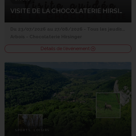
VISITE DE LA CHOCOLATERIE HIRSINGER
Du 23/07/2026 au 27/08/2026 - Tous les jeudis à 18h
Arbois
-
Chocolaterie Hirsinger
Détails de l'événement
SPORTS, LOISIRS