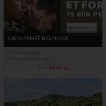
CIRFA ARMÉE BESANÇON
www.sengager.fr
Contacter l'annonceur
Fiche détaillée