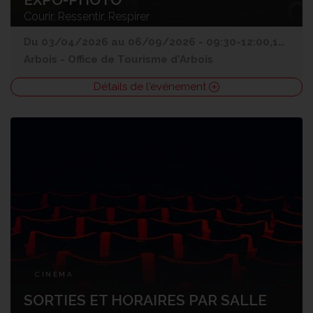
Courir, Ressentir, Respirer
Du 03/04/2026 au 06/09/2026 - 09:30-12:00,13:30-17:00
Arbois
-
Office de Tourisme d'Arbois
Détails de l'événement
CINÉMA
SORTIES ET HORAIRES PAR SALLE