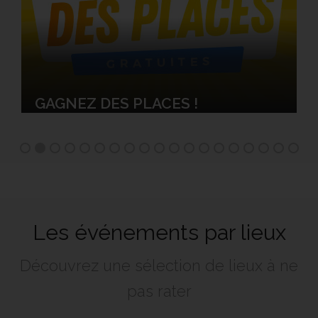
MUSIQUE & SOIRÉES
Les événements par lieux
Découvrez une sélection de lieux à ne
pas rater