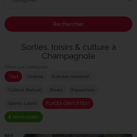
Rechercher
Sorties, loisirs & culture à
Champagnole
Filtrer par catégorie :
Tout
Cinéma
A ne pas manquer
Culture, Nature
Divers
Expositions
Sports, Loisirs
PLACES GRATUITES !
Jeune public