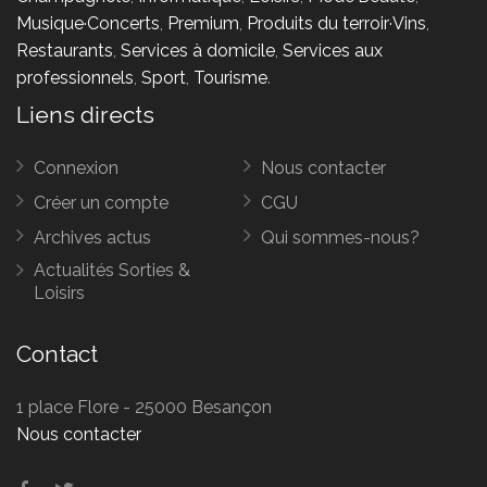
Musique·Concerts
,
Premium
,
Produits du terroir·Vins
,
Restaurants
,
Services à domicile
,
Services aux
professionnels
,
Sport
,
Tourisme
.
Liens directs
Connexion
Nous contacter
Créer un compte
CGU
Archives actus
Qui sommes-nous?
Actualités Sorties &
Loisirs
Contact
1 place Flore - 25000 Besançon
Nous contacter