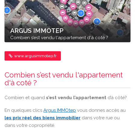
ARGUS IMMOTEP
Combien s’est vendu l'appartement d'à coté ?
www.argusimmotep.fr
Combien s’est vendu l'appartement
d'à coté ?
Combien et quand
s’est vendu l’appartement
d’à côté?
En quelques clics
Argus IMMOtep
vous donnes accès au
les prix réel des biens immobilier
dans votre rue ou
dans votre copropriété.