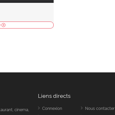
e
Liens directs
Connexion
Nous contacter
taurant, cinema,