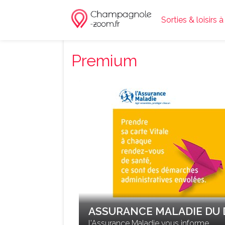
Sorties & loisir
Premium
ASSURANCE MALADIE DU
l'Assurance Maladie vous informe