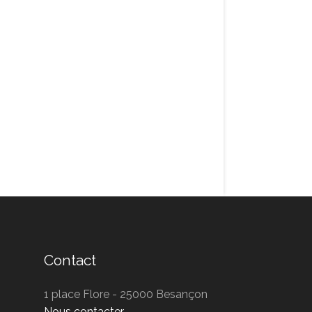
Contact
1 place Flore - 25000 Besançon
Nous contacter