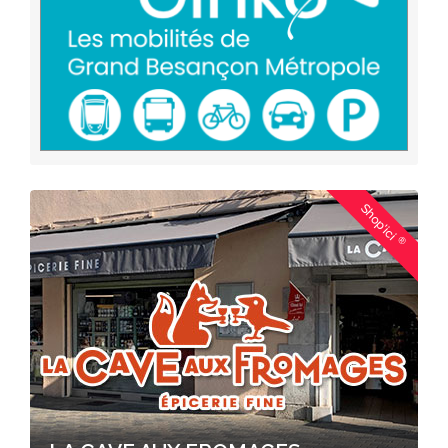
Shop'ici
®