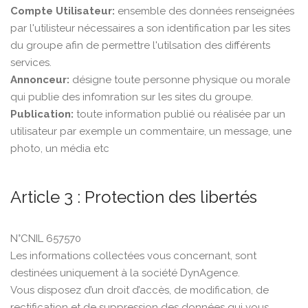
Compte Utilisateur:
ensemble des données renseignées
par l'utilisteur nécessaires a son identification par les sites
du groupe afin de permettre l'utilsation des différents
services.
Annonceur:
désigne toute personne physique ou morale
qui publie des infomration sur les sites du groupe.
Publication:
toute information publié ou réalisée par un
utilisateur par exemple un commentaire, un message, une
photo, un média etc
Article 3 : Protection des libertés
N°CNIL 657570
Les informations collectées vous concernant, sont
destinées uniquement à la société DynAgence.
Vous disposez d’un droit d’accès, de modification, de
rectification et de suppression des données qui vous