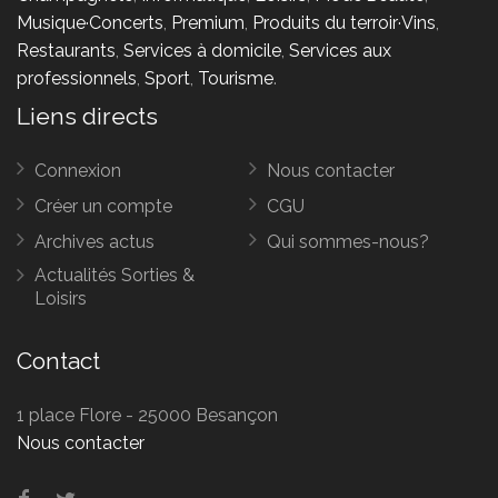
Musique·Concerts
,
Premium
,
Produits du terroir·Vins
,
Restaurants
,
Services à domicile
,
Services aux
professionnels
,
Sport
,
Tourisme
.
Liens directs
Connexion
Nous contacter
Créer un compte
CGU
Archives actus
Qui sommes-nous?
Actualités Sorties &
Loisirs
Contact
1 place Flore - 25000 Besançon
Nous contacter