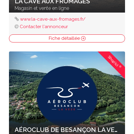
LA CAVE AUX FROMAGES
Magasin et vente en ligne
www.la-cave-aux-fromages.fr/
Contacter l'annonceur
Fiche détaillée
Shop'ici
®
AÉROCLUB DE BESANÇON LA VEZE