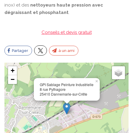
inox) et des
nettoyeurs haute pression avec
dégraissant et phosphatant
.
Conseils et devis gratuit
Partager
à un ami
+
−
×
GPI Sablage Peinture Industrielle
8 rue Pythagore
25410 Dannemarie-sur-Crête