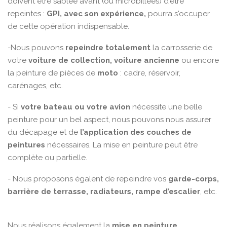
doivent être sablée avant (ou microbillées) d'être
repeintes :
GPI, avec son expérience,
pourra s'occuper
de cette opération indispensable.
-Nous pouvons
repeindre totalement
la carrosserie de
votre
voiture de collection, voiture ancienne
ou encore
la peinture de pièces de
moto
: cadre, réservoir,
carénages, etc.
- Si
votre bateau ou votre avion
nécessite une belle
peinture pour un bel aspect, nous pouvons nous assurer
du décapage et de
l’application des couches de
peintures
nécessaires. La mise en peinture peut être
complète ou partielle.
- Nous proposons égalent de repeindre vos
garde-corps,
barrière de terrasse, radiateurs, rampe d’escalier
, etc.
Nous réalisons également la
mise en peinture