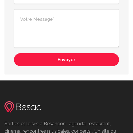
Envoyer
Sorties et loisirs à Besancon : agenda, restaurant,
cinema, rencontres musicales, concerts... Un site du