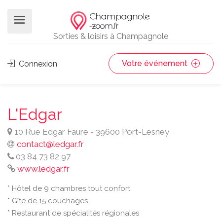
Sorties & loisirs à Champagnole
Votre événement
Connexion
L'Edgar
10 Rue Edgar Faure - 39600 Port-Lesney
contact@ledgar.fr
03 84 73 82 97
www.ledgar.fr
* Hôtel de 9 chambres tout confort
* Gîte de 15 couchages
* Restaurant de spécialités régionales