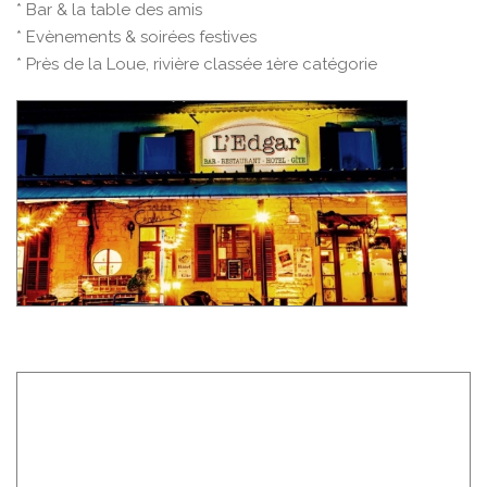
* Bar & la table des amis
* Evènements & soirées festives
* Près de la Loue, rivière classée 1ère catégorie