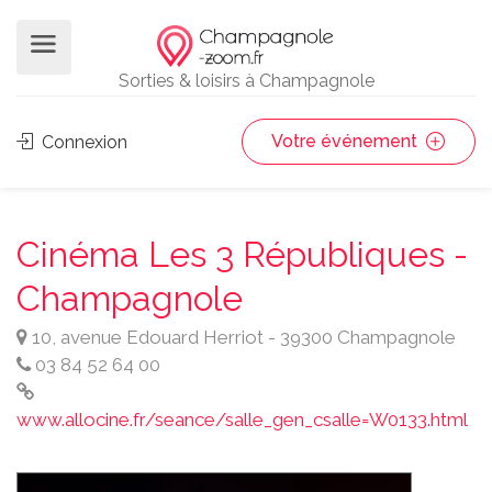
Sorties & loisirs à Champagnole
Votre événement
Connexion
Cinéma Les 3 Républiques -
Champagnole
10, avenue Edouard Herriot - 39300 Champagnole
03 84 52 64 00
www.allocine.fr/seance/salle_gen_csalle=W0133.html