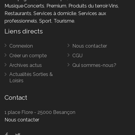
Musique·Concerts
,
Premium
,
Produits du terroir·Vins
,
Restaurants
,
Services à domicile
,
Services aux
professionnels
,
Sport
,
Tourisme
.
Liens directs
Connexion
Nous contacter
Créer un compte
CGU
Archives actus
Qui sommes-nous?
Actualités Sorties &
Loisirs
Contact
1 place Flore - 25000 Besançon
Nous contacter