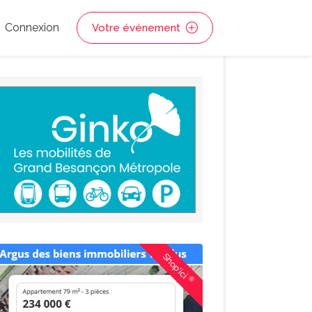
Connexion
Votre événement
Shop'ici
®