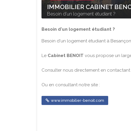
IMMOBILIER CABINET BENO
Besoin d'un logement étudiant ?
Besoin d'un logement étudiant ?
Besoin d'un logement étudiant à Besançon
Le
Cabinet BENOIT
vous propose un larg
Consulter nous directement en contactant
Ou en consultant notre site :
www.immobilier-benoit.com