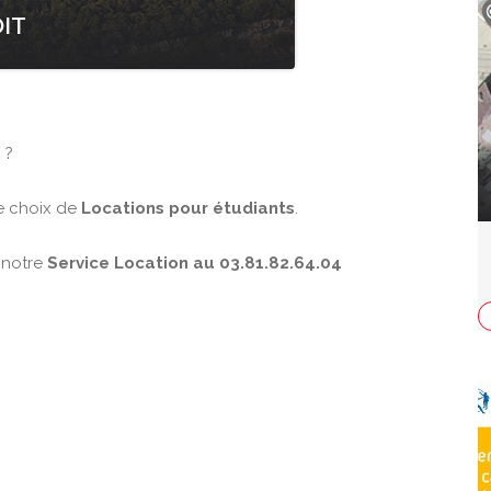
IT
 ?
e choix de
Locations pour étudiants
.
 notre
Service Location au 03.81.82.64.04