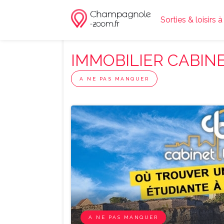
Sorties & loisir
IMMOBILIER CABIN
A NE PAS MANQUER
A NE PAS MANQUER