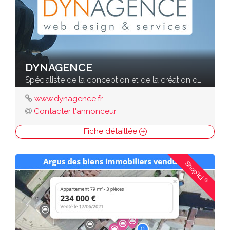
DYNAGENCE
Spécialiste de la conception et de la création de sites Internet
www.dynagence.fr
Contacter l'annonceur
Fiche détaillée
Shop'ici
®