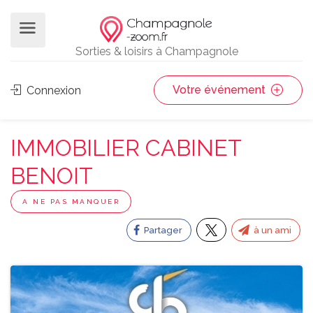
Sorties & loisirs à Champagnole
Votre événement
Connexion
IMMOBILIER CABINET
BENOIT
A NE PAS MANQUER
Partager
à un ami