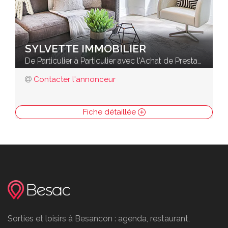
SYLVETTE IMMOBILIER
De Particulier à Particulier avec l'Achat de Prestation Immobilière
Contacter l'annonceur
Fiche détaillée
Sorties et loisirs à Besancon : agenda, restaurant,