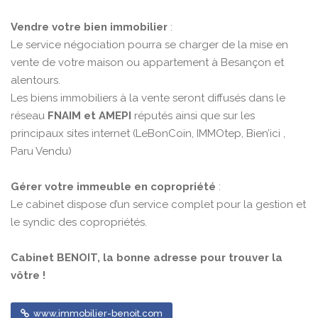
Vendre votre bien immobilier
:
Le service négociation pourra se charger de la mise en
vente de votre maison ou appartement à Besançon et
alentours.
Les biens immobiliers à la vente seront diffusés dans le
réseau
FNAIM et AMEPI
réputés ainsi que sur les
principaux sites internet (LeBonCoin, IMMOtep, Bien’ici ,
Paru Vendu)
Gérer votre immeuble en copropriété
:
Le cabinet dispose d’un service complet pour la gestion et
le syndic des copropriétés.
Cabinet BENOIT, la bonne adresse pour trouver la
vôtre !
www.immobilier-benoit.com