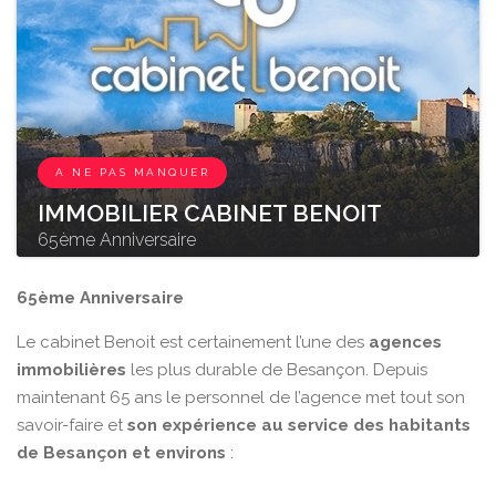
A NE PAS MANQUER
IMMOBILIER CABINET BENOIT
65ème Anniversaire
65ème Anniversaire
Le cabinet Benoit est certainement l’une des
agences
immobilières
les plus durable de Besançon. Depuis
maintenant 65 ans le personnel de l’agence met tout son
savoir-faire et
son expérience au service des habitants
de Besançon et environs
: