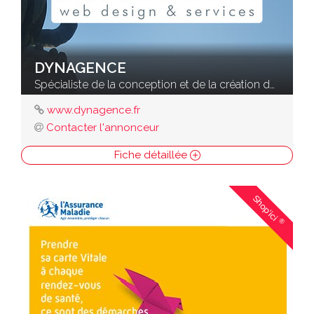
DYNAGENCE
Spécialiste de la conception et de la création de sites Internet
www.dynagence.fr
Contacter l'annonceur
Fiche détaillée
Shop'ici
®