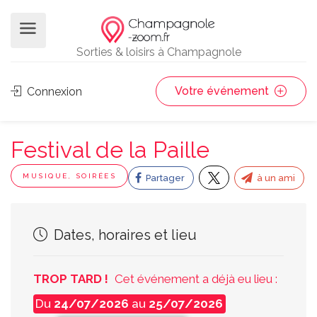
Sorties & loisirs à Champagnole
Votre événement
Connexion
Festival de la Paille
MUSIQUE, SOIRÉES
Partager
à un ami
Dates, horaires et lieu
TROP TARD !
Cet événement a déjà eu lieu :
Du
24/07/2026
au
25/07/2026