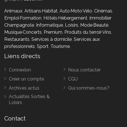
Animaux
,
Artisans·Habitat
,
Auto·Moto·Vélo
,
Cinémas
,
Emploi·Formation
,
Hôtels·Hébergement
,
Immobilier
Champagnole
,
Informatique
,
Loisirs
,
Mode·Beauté
,
Musique·Concerts
,
Premium
,
Produits du terroir·Vins
,
Restaurants
,
Services à domicile
,
Services aux
professionnels
,
Sport
,
Tourisme
.
Liens directs
Connexion
Nous contacter
Créer un compte
CGU
Archives actus
Qui sommes-nous?
Actualités Sorties &
Loisirs
Contact