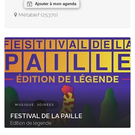
Ajouter à mon agenda
Métabief
(
25370
)
MUSIQUE, SOIRÉES
FESTIVAL DE LA PAILLE
Edition de légende