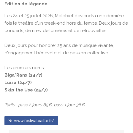
Edition de légende
Les 24 et 25 juillet 2026, Métabief deviendra une dernière
fois le théâtre d’un week-end hors du temps. Deux jours de
concerts, de rires, de lumières et de retrouvailles.
Deux jours pour honorer 25 ans de musique vivante,
d’engagement bénévole et de passion collective.
Les premiers noms :
Biga*Ranx (24/7)
Luiza (24/7)
Skip the Use (25/7)
Tarifs : pass 2 jours 65€, pass 1 jour 38€
www.festivalpaille.fr/