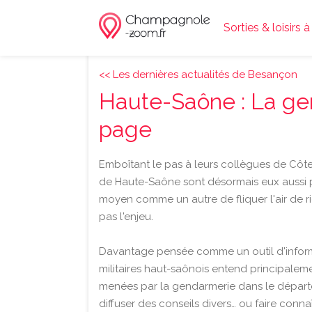
Sorties & loisir
<< Les dernières actualités de Besançon
Haute-Saône : La ge
page
Emboîtant le pas à leurs collègues de Côte
de Haute-Saône sont désormais eux aussi p
moyen comme un autre de fliquer l'air de rien
pas l'enjeu.
Davantage pensée comme un outil d'informat
militaires haut-saônois entend principalem
menées par la gendarmerie dans le départe
diffuser des conseils divers… ou faire conna