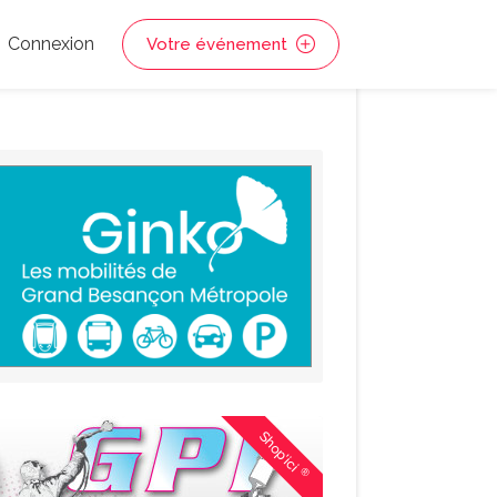
Connexion
Votre événement
Shop'ici
®