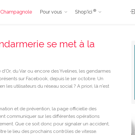
®
s à Champagnole
Pour vous
Shop'ici
ndarmerie se met à la
 d'Or, du Var ou encore des Yvelines, les gendarmes
résents sur Facebook, depuis le 1er octobre. Un
 les utilisateurs du réseau social ? A priori, là n'est
ion et de prévention, la page officielle des
ent communiquer sur les différentes opérations
ment. Que ce soit donc pour signaler un accident,
ître le lieu des prochains contrôles de vitesse.